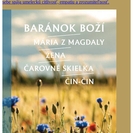
sebe spája umeleckú citlivosť, empatiu a zrozumiteľnosť.