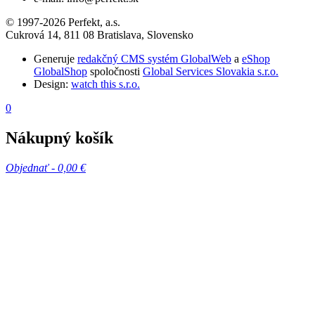
© 1997-2026 Perfekt, a.s.
Cukrová 14, 811 08 Bratislava, Slovensko
Generuje
redakčný CMS systém GlobalWeb
a
eShop
GlobalShop
spoločnosti
Global Services Slovakia s.r.o.
Design:
watch this s.r.o.
0
Nákupný košík
Objednať -
0,00 €