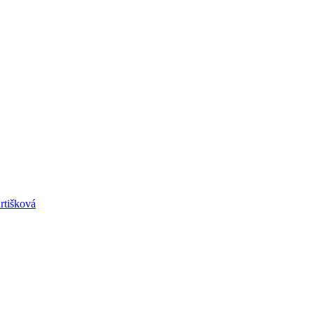
rtišková