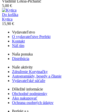
Vladimír Leksa-Pichanič
5,00 €
Do košíka
Kytica
15,90 €
Vydavateľstvo
O vydavateľstve Perfekt
Kontakt
Náš tím
Naša ponuka
Distribúcia
Naše aktivity
Združenie Korytnačky
Autogramiády, besedy a čítanie
Vydavateľské súťaže
Dôležité informácie
Obchodné podmienky
Ako nakupovať
Ochrana osobných údajov
Perfekt a.s.