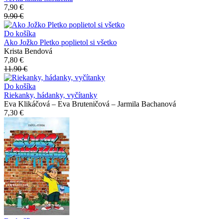
7,90 €
9.90 €
Do košíka
Ako Jožko Pletko poplietol si všetko
Krista Bendová
7,80 €
11.90 €
Do košíka
Riekanky, hádanky, vyčítanky
Eva Klikáčová – Eva Bruteničová – Jarmila Bachanová
7,30 €