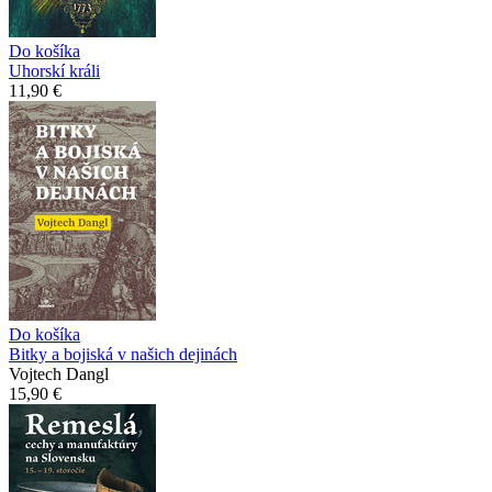
Do košíka
Uhorskí králi
11,90 €
Do košíka
Bitky a bojiská v našich dejinách
Vojtech Dangl
15,90 €