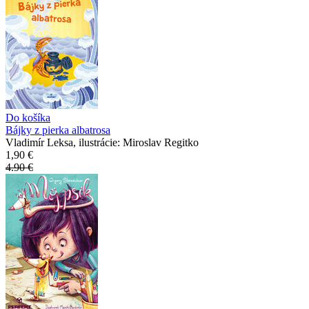
Do košíka
Bájky z pierka albatrosa
Vladimír Leksa, ilustrácie: Miroslav Regitko
1,90 €
4.90 €