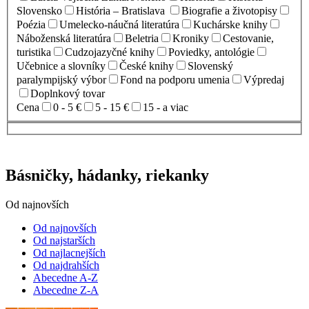
Slovensko
História – Bratislava
Biografie a životopisy
Poézia
Umelecko-náučná literatúra
Kuchárske knihy
Náboženská literatúra
Beletria
Kroniky
Cestovanie,
turistika
Cudzojazyčné knihy
Poviedky, antológie
Učebnice a slovníky
České knihy
Slovenský
paralympijský výbor
Fond na podporu umenia
Výpredaj
Doplnkový tovar
Cena
0 - 5 €
5 - 15 €
15 - a viac
Básničky, hádanky, riekanky
Od najnovších
Od najnovších
Od najstarších
Od najlacnejších
Od najdrahších
Abecedne A-Z
Abecedne Z-A