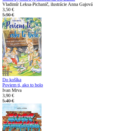
Vladimír Leksa-Pichanič, ilustrácie Anna Gajová
3,50 €
5.90 €
Do košíka
Poviem ti, ako to bolo
Ivan Mrva
3,90 €
5.40 €