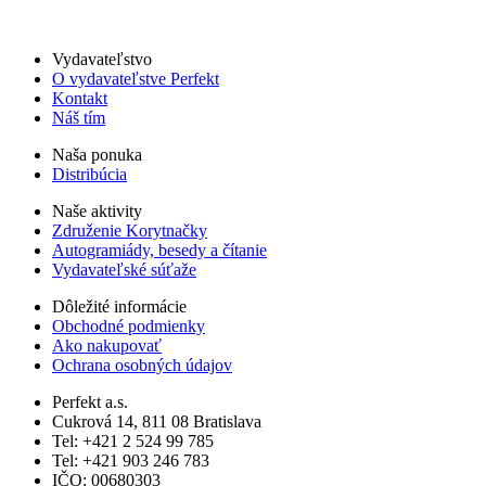
Vydavateľstvo
O vydavateľstve Perfekt
Kontakt
Náš tím
Naša ponuka
Distribúcia
Naše aktivity
Združenie Korytnačky
Autogramiády, besedy a čítanie
Vydavateľské súťaže
Dôležité informácie
Obchodné podmienky
Ako nakupovať
Ochrana osobných údajov
Perfekt a.s.
Cukrová 14, 811 08 Bratislava
Tel: +421 2 524 99 785
Tel: +421 903 246 783
IČO: 00680303