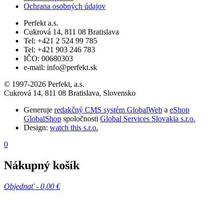
Ochrana osobných údajov
Perfekt a.s.
Cukrová 14, 811 08 Bratislava
Tel: +421 2 524 99 785
Tel: +421 903 246 783
IČO: 00680303
e-mail: info@perfekt.sk
© 1997-2026 Perfekt, a.s.
Cukrová 14, 811 08 Bratislava, Slovensko
Generuje
redakčný CMS systém GlobalWeb
a
eShop
GlobalShop
spoločnosti
Global Services Slovakia s.r.o.
Design:
watch this s.r.o.
0
Nákupný košík
Objednať -
0,00 €