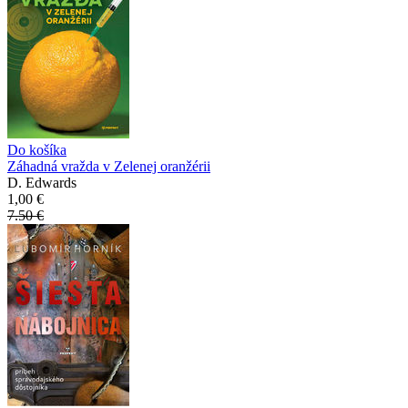
Do košíka
Záhadná vražda v Zelenej oranžérii
D. Edwards
1,00 €
7.50 €