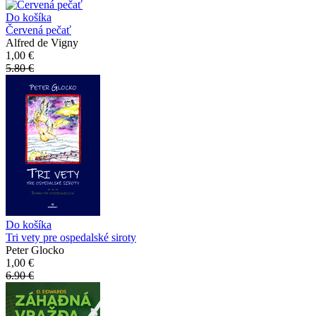
Do košíka
Červená pečať
Alfred de Vigny
1,00 €
5.80 €
Do košíka
Tri vety pre ospedalské siroty
Peter Glocko
1,00 €
6.90 €