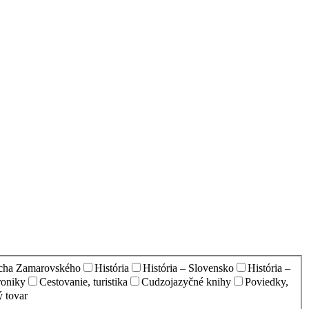
echa Zamarovského
História
História – Slovensko
História –
oniky
Cestovanie, turistika
Cudzojazyčné knihy
Poviedky,
 tovar