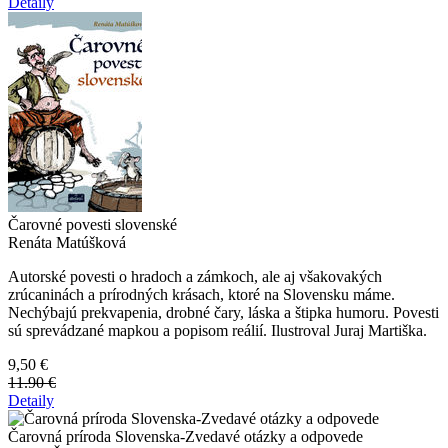
Detaily
Čarovné povesti slovenské
Renáta Matúšková
Autorské povesti o hradoch a zámkoch, ale aj všakovakých
zrúcaninách a prírodných krásach, ktoré na Slovensku máme.
Nechýbajú prekvapenia, drobné čary, láska a štipka humoru. Povesti
sú sprevádzané mapkou a popisom reálií. Ilustroval Juraj Martiška.
9,50 €
11.90 €
Detaily
Čarovná príroda Slovenska-Zvedavé otázky a odpovede