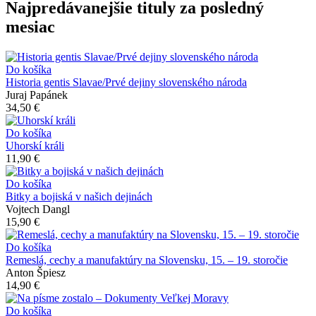
Najpredávanejšie tituly za posledný
mesiac
Do košíka
Historia gentis Slavae/Prvé dejiny slovenského národa
Juraj Papánek
34,50 €
Do košíka
Uhorskí králi
11,90 €
Do košíka
Bitky a bojiská v našich dejinách
Vojtech Dangl
15,90 €
Do košíka
Remeslá, cechy a manufaktúry na Slovensku, 15. – 19. storočie
Anton Špiesz
14,90 €
Do košíka