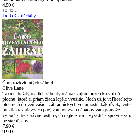
4,50 €
10.40 €
Do košíka
Detaily
Čaro rozkvitnutých záhrad
Clive Lane
Takmer každý majiteľ záhrady má na svojom pozemku voľnú
plochu, ktorá si priam žiada lepšie využitie. Nech už je veľkosť tejto
plochy či úroveň vašich záhradníckych vedomostí akákoľvek, tento
praktický sprievodca plný zaujímavých nápadov vám pomôže
vybrať si tie správne rastliny, čo najlepšie ich vysadiť a správne sa o
ne starať, aby ...
7,90 €
9.90 €