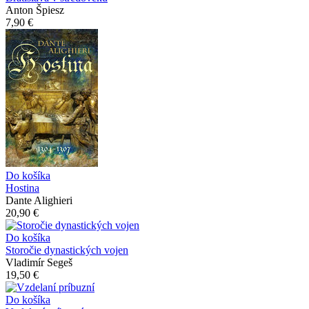
Anton Špiesz
7,90 €
Do košíka
Hostina
Dante Alighieri
20,90 €
Do košíka
Storočie dynastických vojen
Vladimír Segeš
19,50 €
Do košíka