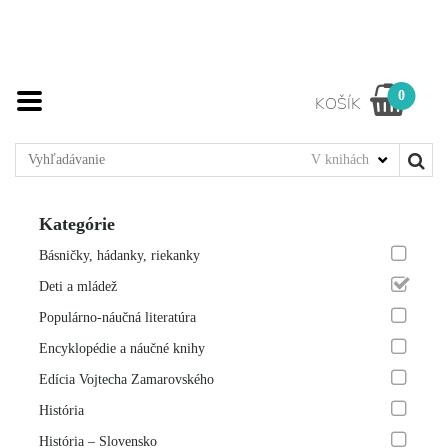
0
KOŠÍK
Kategórie
Básničky, hádanky, riekanky
Deti a mládež
Populárno-náučná literatúra
Encyklopédie a náučné knihy
Edícia Vojtecha Zamarovského
História
História – Slovensko