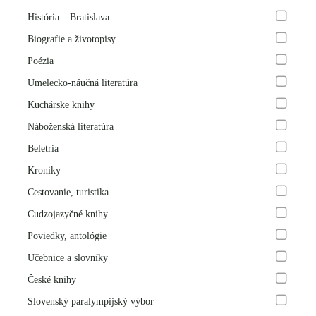
História – Bratislava
Biografie a životopisy
Poézia
Umelecko-náučná literatúra
Kuchárske knihy
Náboženská literatúra
Beletria
Kroniky
Cestovanie, turistika
Cudzojazyčné knihy
Poviedky, antológie
Učebnice a slovníky
České knihy
Slovenský paralympijský výbor