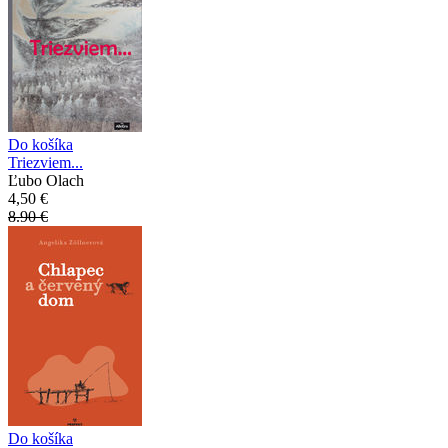
Do košíka
Triezviem...
Ľubo Olach
4,50 €
8.90 €
Do košíka