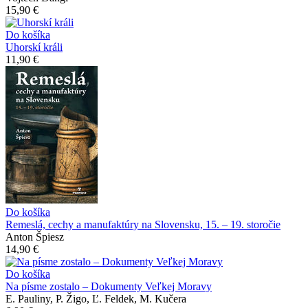
15,90 €
Do košíka
Uhorskí králi
11,90 €
Do košíka
Remeslá, cechy a manufaktúry na Slovensku, 15. – 19. storočie
Anton Špiesz
14,90 €
Do košíka
Na písme zostalo – Dokumenty Veľkej Moravy
E. Pauliny, P. Žigo, Ľ. Feldek, M. Kučera