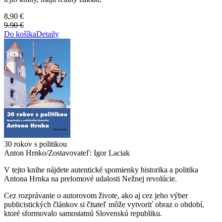
8,90 €
9.90 €
Do košíka
Detaily
30 rokov s politikou
Anton Hrnko/Zostavovateľ: Igor Laciak
V tejto knihe nájdete autentické spomienky historika a politika
Antona Hrnka na prelomové udalosti Nežnej revolúcie.
Cez rozprávanie o autorovom živote, ako aj cez jeho výber
publicistických článkov si čitateľ môže vytvoriť obraz o období,
ktoré sformovalo samostatnú Slovenskú republiku.