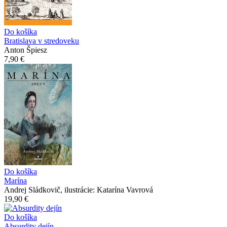
Do košíka
Bratislava v stredoveku
Anton Špiesz
7,90 €
Do košíka
Marína
Andrej Sládkovič, ilustrácie: Katarína Vavrová
19,90 €
Do košíka
Absurdity dejín