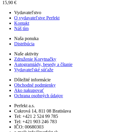
15,90 €
Vydavateľstvo
O vydavateľstve Perfekt
Kontakt
Náš tím
Naša ponuka
Distribúcia
Naše aktivity
Združenie Korytnačky
Autogramiády, besedy a čítanie
Vydavateľské súťaže
Dôležité informácie
Obchodné podmienky
Ako nakupovať
Ochrana osobných údajov
Perfekt a.s.
Cukrová 14, 811 08 Bratislava
Tel: +421 2 524 99 785
Tel: +421 903 246 783
IČO: 00680303