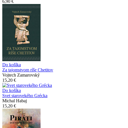
6,90 €
Do košíka
Za tajomstvom ríše Chetitov
Vojtech Zamarovský
15,20 €
Do košíka
Svet starovekého Grécka
Michal Habaj
15,20 €