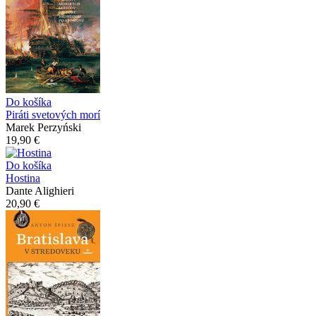
Do košíka
Piráti svetových morí
Marek Perzyński
19,90 €
Do košíka
Hostina
Dante Alighieri
20,90 €