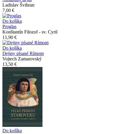
Ladislav Švihran
7,00 €
Do košíka
Proglas
Konštantín Filozof - sv. Cyril
11,90 €
Do košíka
Dejiny písané Rímom
Vojtech Zamarovský
13,50 €
Do košíka