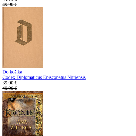
49.90 €
Do košíka
Codex Diplomaticus Episcopatus Nitriensis
39,90 €
49.90 €