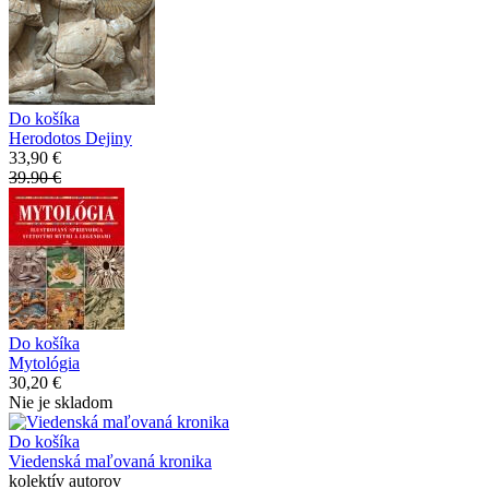
Do košíka
Herodotos Dejiny
33,90 €
39.90 €
Do košíka
Mytológia
30,20 €
Nie je skladom
Do košíka
Viedenská maľovaná kronika
kolektív autorov