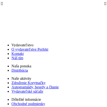
Vydavateľstvo
O vydavateľstve Perfekt
Kontakt
Náš tím
Naša ponuka
Distribúcia
Naše aktivity
Združenie Korytnačky
Autogramiády, besedy a čítanie
Vydavateľské súťaže
Dôležité informácie
Obchodné podmienky