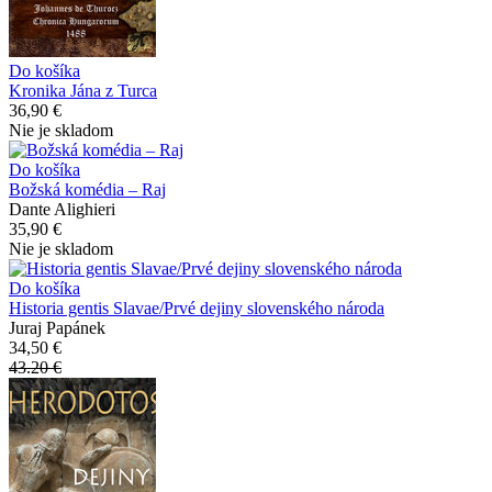
Do košíka
Kronika Jána z Turca
36,90 €
Nie je skladom
Do košíka
Božská komédia – Raj
Dante Alighieri
35,90 €
Nie je skladom
Do košíka
Historia gentis Slavae/Prvé dejiny slovenského národa
Juraj Papánek
34,50 €
43.20 €