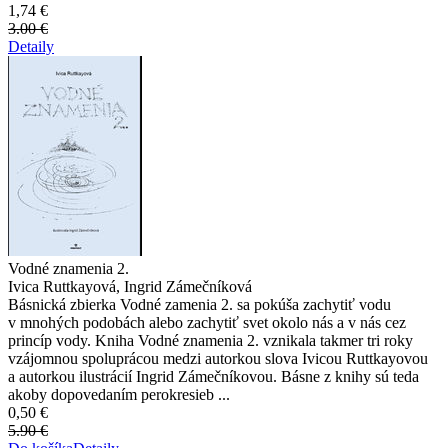
1,74 €
3.00 €
Detaily
Vodné znamenia 2.
Ivica Ruttkayová, Ingrid Zámečníková
Básnická zbierka Vodné zamenia 2. sa pokúša zachytiť vodu
v mnohých podobách alebo zachytiť svet okolo nás a v nás cez
princíp vody. Kniha Vodné znamenia 2. vznikala takmer tri roky
vzájomnou spoluprácou medzi autorkou slova Ivicou Ruttkayovou
a autorkou ilustrácií Ingrid Zámečníkovou. Básne z knihy sú teda
akoby dopovedaním perokresieb ...
0,50 €
5.90 €