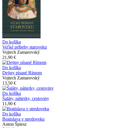
Do košíka
Veľké príbehy staroveku
Vojtech Zamarovský
21,90 €
Do košíka
Dejiny písané Rímom
Vojtech Zamarovský
13,50 €
Do košíka
Šaláty, nátierky, cestoviny
11,90 €
Do košíka
Bratislava v stredoveku
Anton Špiesz