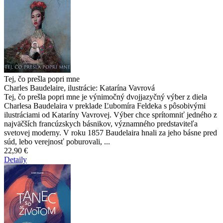
Tej, čo prešla popri mne
Charles Baudelaire, ilustrácie: Katarína Vavrová
Tej, čo prešla popri mne je výnimočný dvojjazyčný výber z diela
Charlesa Baudelaira v preklade Ľubomíra Feldeka s pôsobivými
ilustráciami od Kataríny Vavrovej. Výber chce sprítomniť jedného z
najväčších francúzskych básnikov, významného predstaviteľa
svetovej moderny. V roku 1857 Baudelaira hnali za jeho básne pred
súd, lebo verejnosť poburovali, ...
22,90 €
Detaily