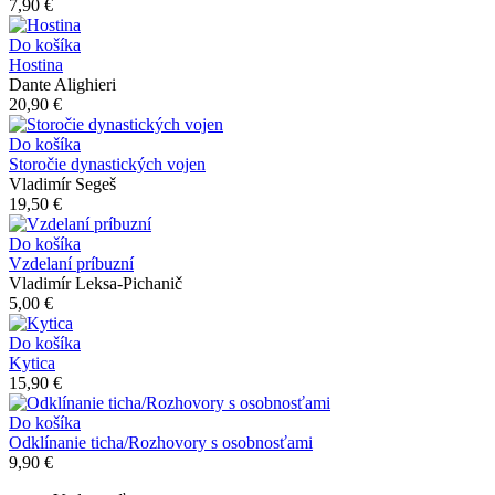
7,90 €
Do košíka
Hostina
Dante Alighieri
20,90 €
Do košíka
Storočie dynastických vojen
Vladimír Segeš
19,50 €
Do košíka
Vzdelaní príbuzní
Vladimír Leksa-Pichanič
5,00 €
Do košíka
Kytica
15,90 €
Do košíka
Odklínanie ticha/Rozhovory s osobnosťami
9,90 €