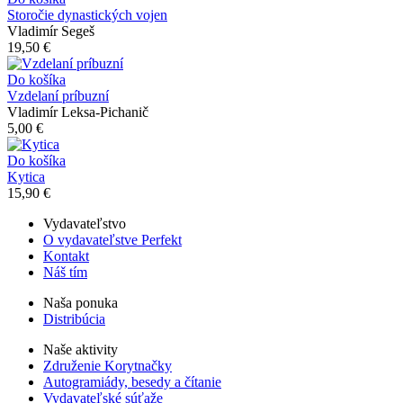
Storočie dynastických vojen
Vladimír Segeš
19,50 €
Do košíka
Vzdelaní príbuzní
Vladimír Leksa-Pichanič
5,00 €
Do košíka
Kytica
15,90 €
Vydavateľstvo
O vydavateľstve Perfekt
Kontakt
Náš tím
Naša ponuka
Distribúcia
Naše aktivity
Združenie Korytnačky
Autogramiády, besedy a čítanie
Vydavateľské súťaže