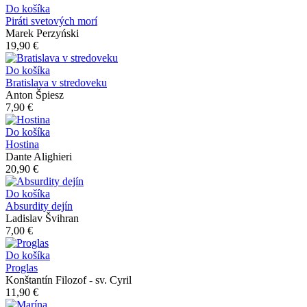
Do košíka
Piráti svetových morí
Marek Perzyński
19,90 €
Do košíka
Bratislava v stredoveku
Anton Špiesz
7,90 €
Do košíka
Hostina
Dante Alighieri
20,90 €
Do košíka
Absurdity dejín
Ladislav Švihran
7,00 €
Do košíka
Proglas
Konštantín Filozof - sv. Cyril
11,90 €