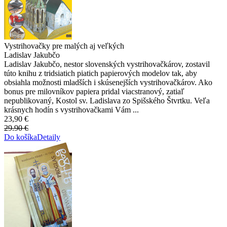
Vystrihovačky pre malých aj veľkých
Ladislav Jakubčo
Ladislav Jakubčo, nestor slovenských vystrihovačkárov, zostavil
túto knihu z tridsiatich piatich papierových modelov tak, aby
obsiahla možnosti mladších i skúsenejších vystrihovačkárov. Ako
bonus pre milovníkov papiera pridal viacstranový, zatiaľ
nepublikovaný, Kostol sv. Ladislava zo Spišského Štvrtku. Veľa
krásnych hodín s vystrihovačkami Vám ...
23,90 €
29.90 €
Do košíka
Detaily