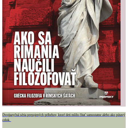
Dvojjazyčná séria prepojených príbehov, ktoré deti môžu čítať samostatne alebo ako pútavý
celok.