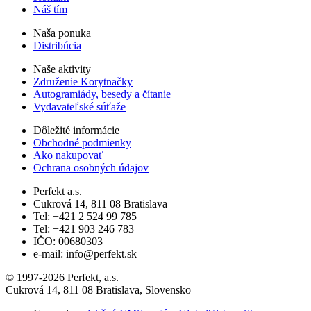
Náš tím
Naša ponuka
Distribúcia
Naše aktivity
Združenie Korytnačky
Autogramiády, besedy a čítanie
Vydavateľské súťaže
Dôležité informácie
Obchodné podmienky
Ako nakupovať
Ochrana osobných údajov
Perfekt a.s.
Cukrová 14, 811 08 Bratislava
Tel: +421 2 524 99 785
Tel: +421 903 246 783
IČO: 00680303
e-mail: info@perfekt.sk
© 1997-2026 Perfekt, a.s.
Cukrová 14, 811 08 Bratislava, Slovensko