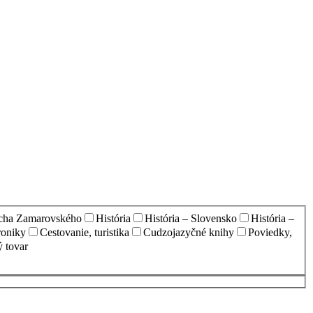
echa Zamarovského
História
História – Slovensko
História –
oniky
Cestovanie, turistika
Cudzojazyčné knihy
Poviedky,
 tovar