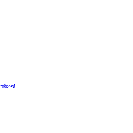
rtišková