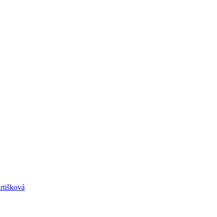
rtišková