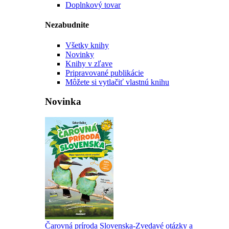
Doplnkový tovar
Nezabudnite
Všetky knihy
Novinky
Knihy v zľave
Pripravované publikácie
Môžete si vytlačiť vlastnú knihu
Novinka
Čarovná príroda Slovenska-Zvedavé otázky a