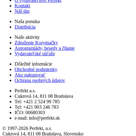
O vydavateľstve Perfekt
Kontakt
Náš tím
Naša ponuka
Distribúcia
Naše aktivity
Združenie Korytnačky
Autogramiády, besedy a čítanie
Vydavateľské súťaže
Dôležité informácie
Obchodné podmienky
Ako nakupovať
Ochrana osobných údajov
Perfekt a.s.
Cukrová 14, 811 08 Bratislava
Tel: +421 2 524 99 785
Tel: +421 903 246 783
IČO: 00680303
e-mail: info@perfekt.sk
© 1997-2026 Perfekt, a.s.
Cukrová 14, 811 08 Bratislava, Slovensko