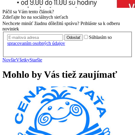
Páčil sa Vám tento článok?
Zdieľajte ho na sociálnych sieťach
Nechcete minúť žiadnu dôležitú správu? Prihláste sa k odberu
noviniek
Súhlasím so
Odoslať
spracovaním osobných údajov
Novšie
Všetky
Staršie
Mohlo by Vás tiež zaujímať