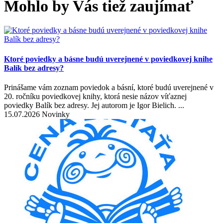
Mohlo by Vás tiež zaujímať
Ktoré poviedky a básne budú uverejnené v poviedkovej knihe
Balík bez adresy?
Prinášame vám zoznam poviedok a básní, ktoré budú uverejnené v
20. ročníku poviedkovej knihy, ktorá nesie názov víťaznej
poviedky Balík bez adresy. Jej autorom je Igor Bielich. ...
15.07.2026 Novinky