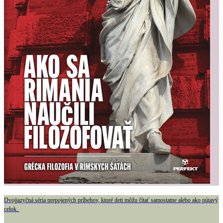
Dvojjazyčná séria prepojených príbehov, ktoré deti môžu čítať samostatne alebo ako pútavý
celok.