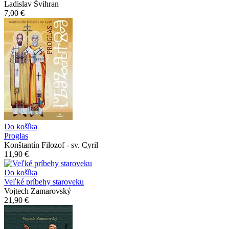
Ladislav Švihran
7,00 €
Do košíka
Proglas
Konštantín Filozof - sv. Cyril
11,90 €
Do košíka
Veľké príbehy staroveku
Vojtech Zamarovský
21,90 €