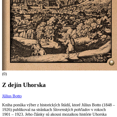
(0)
Z dejín Uhorska
Július Botto
Kniha ponúka výber z historických štúdií, ktoré Július Botto (1848 –
1926) publikoval na stránkach
Slovenských pohľadov
v rokoch
1901 – 1923. Jeho články sú akousi mozaikou histórie Uhorska