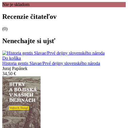
Nie je skladom
Recenzie čitateľov
(0)
Nenechajte si ujsť
Do košíka
Historia gentis Slavae/Prvé dejiny slovenského národa
Juraj Papánek
34,50 €