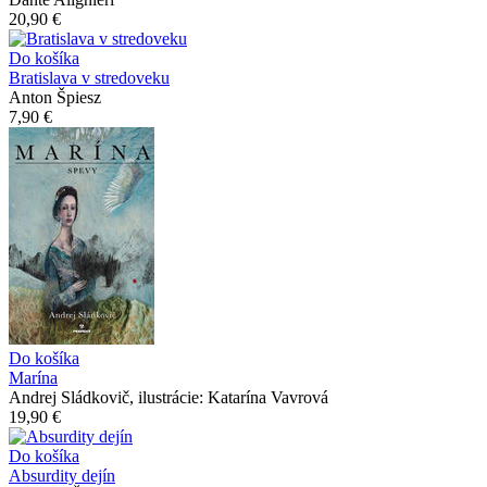
20,90 €
Do košíka
Bratislava v stredoveku
Anton Špiesz
7,90 €
Do košíka
Marína
Andrej Sládkovič, ilustrácie: Katarína Vavrová
19,90 €
Do košíka
Absurdity dejín