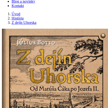
Blog a novinky
Kontakt
Úvod
História
Z dejín Uhorska