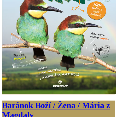
Baránok Boží / Žena / Mária z
Magdaly