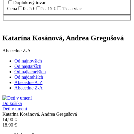
Doplnkový tovar
Cena
0 - 5 €
5 - 15 €
15 - a viac
Katarína Kosánová, Andrea Gregušová
Abecedne Z-A
Od najnovších
Od najstarších
Od najlacnejších
Od najdrahších
Abecedne A-Z
Abecedne Z-A
Do košíka
Deti v umení
Katarína Kosánová, Andrea Gregušová
14,90 €
18.90 €