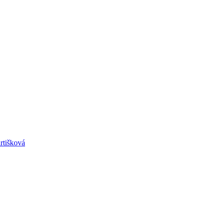
rtišková