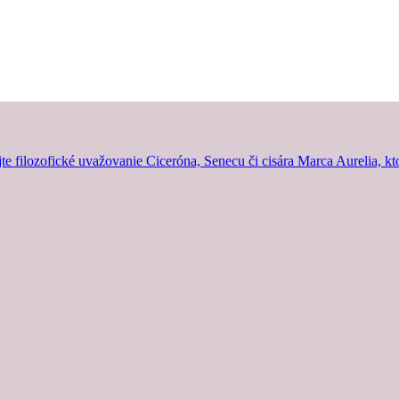
jte filozofické uvažovanie Ciceróna, Senecu či cisára Marca Aurelia, kt