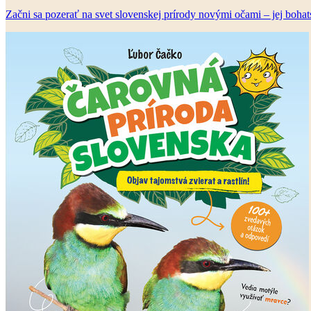
Začni sa pozerať na svet slovenskej prírody novými očami – jej boha