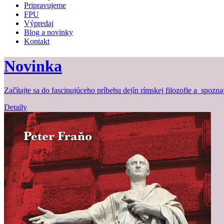
Pripravujeme
FPU
Výpredaj
Blog a novinky
Kontakt
Novinka
Začítajte sa do fascinujúceho príbehu dejín rímskej filozofie a spozna
Detaily