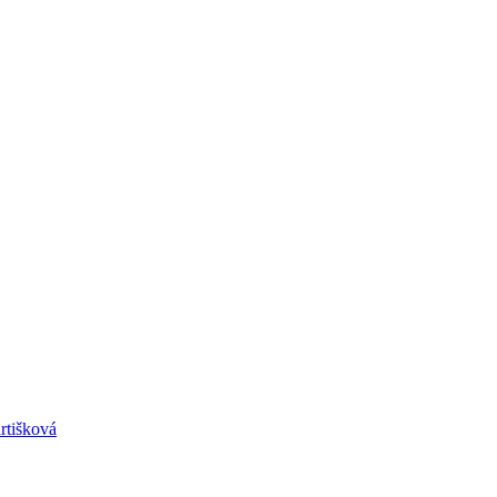
rtišková