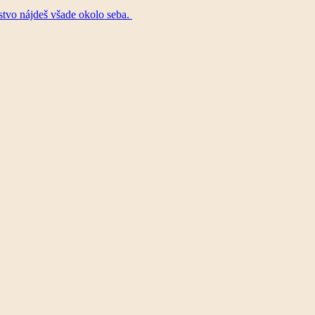
tstvo nájdeš všade okolo seba.