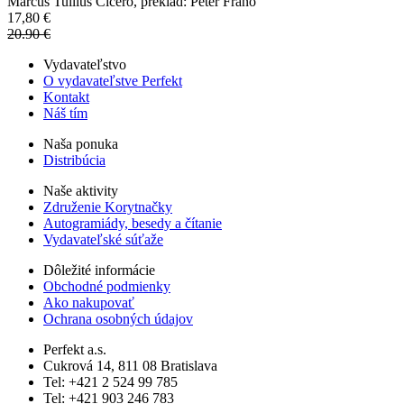
Marcus Tullius Cicero, preklad: Peter Fraňo
17,80 €
20.90 €
Vydavateľstvo
O vydavateľstve Perfekt
Kontakt
Náš tím
Naša ponuka
Distribúcia
Naše aktivity
Združenie Korytnačky
Autogramiády, besedy a čítanie
Vydavateľské súťaže
Dôležité informácie
Obchodné podmienky
Ako nakupovať
Ochrana osobných údajov
Perfekt a.s.
Cukrová 14, 811 08 Bratislava
Tel: +421 2 524 99 785
Tel: +421 903 246 783