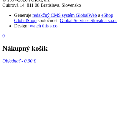
Cukrová 14, 811 08 Bratislava, Slovensko
Generuje
redakčný CMS systém GlobalWeb
a
eShop
GlobalShop
spoločnosti
Global Services Slovakia s.r.o.
Design:
watch this s.r.o.
0
Nákupný košík
Objednať -
0,00 €