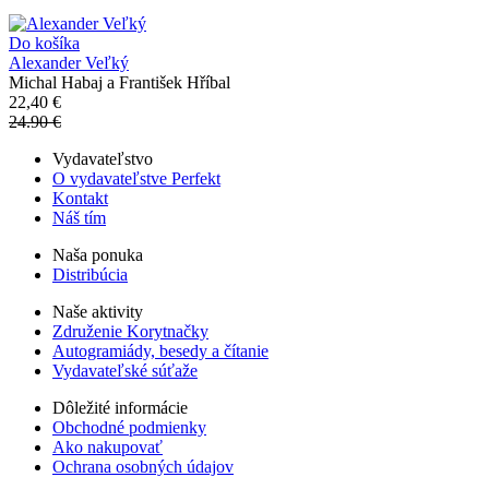
Do košíka
Alexander Veľký
Michal Habaj a František Hříbal
22,40 €
24.90 €
Vydavateľstvo
O vydavateľstve Perfekt
Kontakt
Náš tím
Naša ponuka
Distribúcia
Naše aktivity
Združenie Korytnačky
Autogramiády, besedy a čítanie
Vydavateľské súťaže
Dôležité informácie
Obchodné podmienky
Ako nakupovať
Ochrana osobných údajov