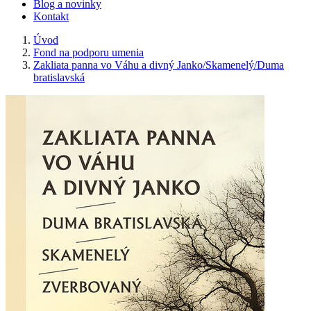
Blog a novinky
Kontakt
Úvod
Fond na podporu umenia
Zakliata panna vo Váhu a divný Janko/Skamenelý/Duma
bratislavská