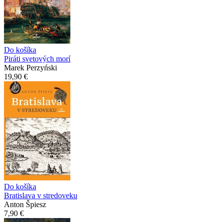
Do košíka
Piráti svetových morí
Marek Perzyński
19,90 €
Do košíka
Bratislava v stredoveku
Anton Špiesz
7,90 €