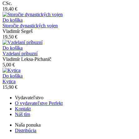
CSc.
19,40 €
Do košíka
Storočie dynastických vojen
Vladimír Segeš
19,50 €
Do košíka
Vzdelaní príbuzní
Vladimír Leksa-Pichanič
5,00 €
Do košíka
Kytica
15,90 €
Vydavateľstvo
O vydavateľstve Perfekt
Kontakt
Náš tím
Naša ponuka
Distribúcia