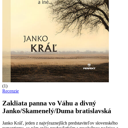
(1)
Recenzie
Zakliata panna vo Váhu a divný
Janko/Skamenelý/Duma bratislavská
Janko Kráľ
, jeden z najvýraznejších predstaviteľov slovenského