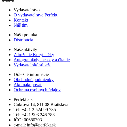
9.10 €
Vydavateľstvo
O vydavateľstve Perfekt
Kontakt
Náš tím
Naša ponuka
Distribúcia
Naše aktivity
Združenie Korytnačky
Autogramiády, besedy a čítanie
Vydavateľské súťaže
Dôležité informácie
Obchodné podmienky
Ako nakupovať
Ochrana osobných údajov
Perfekt a.s.
Cukrová 14, 811 08 Bratislava
Tel: +421 2 524 99 785
Tel: +421 903 246 783
IČO: 00680303
e-mail: info@perfekt.sk