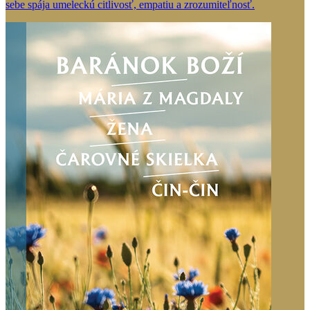
sebe spája umeleckú citlivosť, empatiu a zrozumiteľnosť.