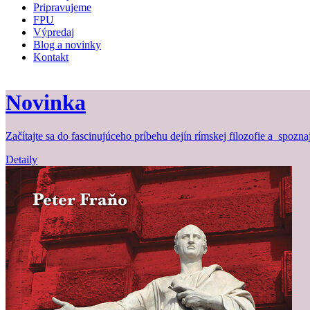
Pripravujeme
FPU
Výpredaj
Blog a novinky
Kontakt
Novinka
Začítajte sa do fascinujúceho príbehu dejín rímskej filozofie a spozna
Detaily