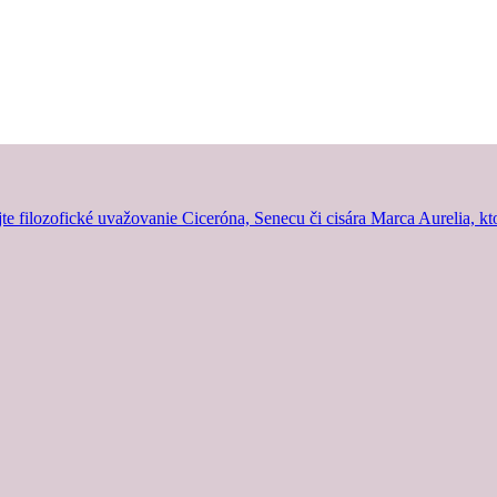
jte filozofické uvažovanie Ciceróna, Senecu či cisára Marca Aurelia, kt