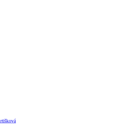
rtišková