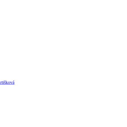
rtišková