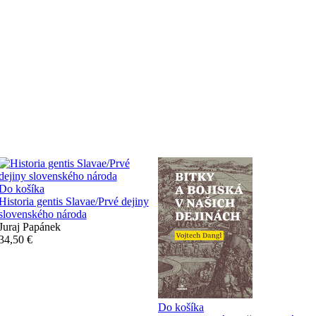
Do košíka
Historia gentis Slavae/Prvé dejiny
slovenského národa
Juraj Papánek
34,50 €
Do košíka