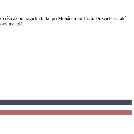
 ríšu až po tragickú bitku pri Moháči roku 1526. Dozviete sa, akí
ový materiál.