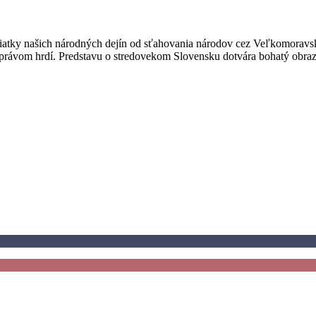
iatky našich národných dejín od sťahovania národov cez Veľkomoravskú
yť právom hrdí. Predstavu o stredovekom Slovensku dotvára bohatý obraz