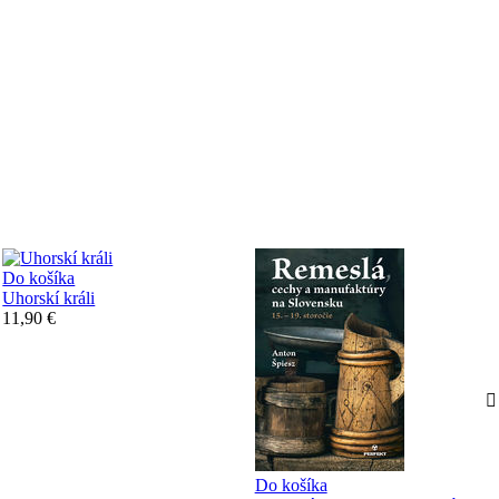
Do košíka
Uhorskí králi
11,90 €
Do košíka