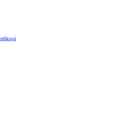
rtišková