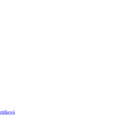
rtišková