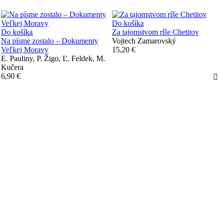
Do košíka
Do košíka
Za tajomstvom ríše Chetitov
Na písme zostalo – Dokumenty
Vojtech Zamarovský
Veľkej Moravy
15,20 €
E. Pauliny, P. Žigo, Ľ. Feldek, M.
Kučera
6,90 €