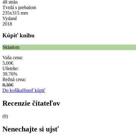
48 strán
Tvrdá s prebalom
235x315 mm
Vydané
2018
Kúpiť knihu
Skladom
Vaša cena:
5,00€
Ušetríte:
39.76%
Bežná cena:
8,30€
Do košíka
Hneď kúpiť
Recenzie čitateľov
(0)
Nenechajte si ujsť