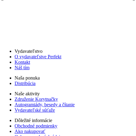
Vydavateľstvo
O vydavateľstve Perfekt
Kontakt
Náš tím
Naša ponuka
Distribúcia
Naše aktivity
Združenie Korytnačky
Autogramiády, besedy a čítanie
Vydavateľské súťaže
Dôležité informácie
Obchodné podmienky
Ako nakupovať