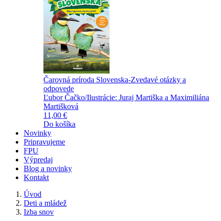
Čarovná príroda Slovenska-Zvedavé otázky a
odpovede
Ľubor Čačko/Ilustrácie: Juraj Martiška a Maximiliána
Martišková
11,00 €
Do košíka
Novinky
Pripravujeme
FPU
Výpredaj
Blog a novinky
Kontakt
Úvod
Deti a mládež
Izba snov