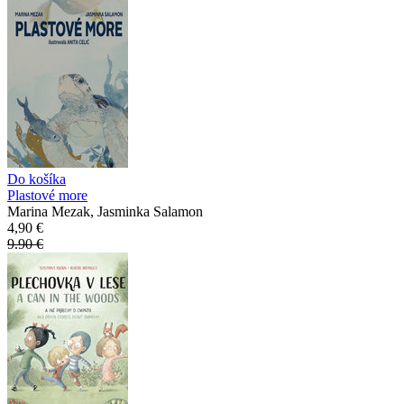
Do košíka
Plastové more
Marina Mezak, Jasminka Salamon
4,90 €
9.90 €