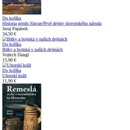
Do košíka
Historia gentis Slavae/Prvé dejiny slovenského národa
Juraj Papánek
34,50 €
Do košíka
Bitky a bojiská v našich dejinách
Vojtech Dangl
15,90 €
Do košíka
Uhorskí králi
11,90 €