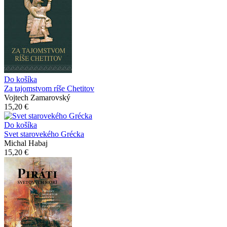
Do košíka
Za tajomstvom ríše Chetitov
Vojtech Zamarovský
15,20 €
Do košíka
Svet starovekého Grécka
Michal Habaj
15,20 €