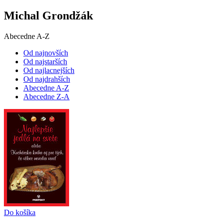
Michal Grondžák
Abecedne A-Z
Od najnovších
Od najstarších
Od najlacnejších
Od najdrahších
Abecedne A-Z
Abecedne Z-A
Do košíka