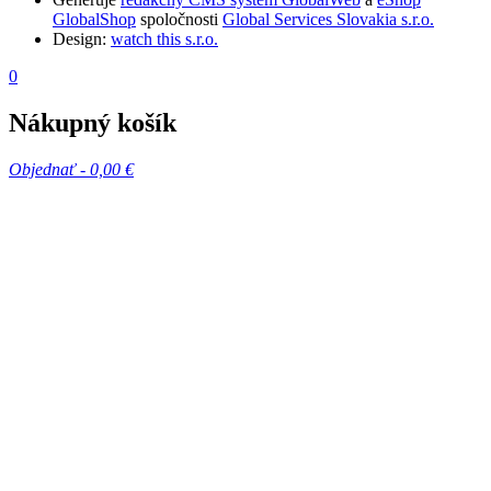
GlobalShop
spoločnosti
Global Services Slovakia s.r.o.
Design:
watch this s.r.o.
0
Nákupný košík
Objednať -
0,00 €