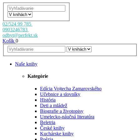
02/524 99 785
0903246783
odbyt@perfekt.sk
Košík
0
Naše knihy
Kategórie
Edícia Vojtecha Zamarovského
Učebnice a slovníky
História
Deti a mládež
Biografie a životopisy
Umelecko-náučná literatúra
Beletria
České knihy
Kuchárske knihy
Poézia