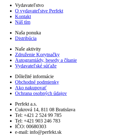
Vydavateľstvo
O vydavateľstve Perfekt
Kontakt
Náš tím
Naša ponuka
Distribúcia
Naše aktivity
Združenie Korytnačky
Autogramiády, besedy a čítanie
Vydavateľské súťaže
Dôležité informácie
Obchodné podmienky
Ako nakupovať
Ochrana osobných údajov
Perfekt a.s.
Cukrová 14, 811 08 Bratislava
Tel: +421 2 524 99 785
Tel: +421 903 246 783
IČO: 00680303
e-mail: info@perfekt.sk