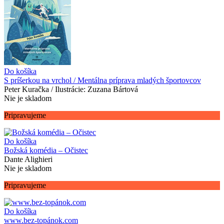
Do košíka
S príšerkou na vrchol / Mentálna príprava mladých športovcov
Peter Kuračka / Ilustrácie: Zuzana Bártová
Nie je skladom
Pripravujeme
Do košíka
Božská komédia – Očistec
Dante Alighieri
Nie je skladom
Pripravujeme
Do košíka
www.bez-topánok.com