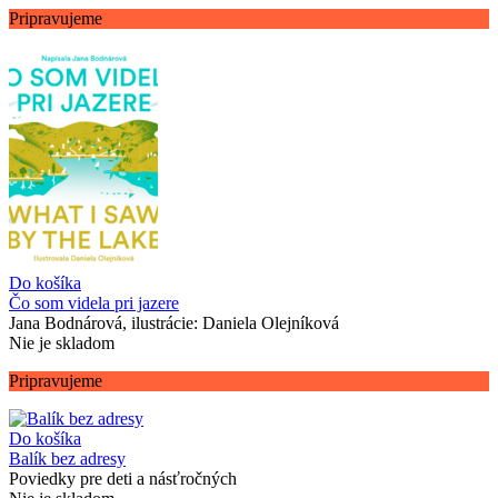
Pripravujeme
Do košíka
Čo som videla pri jazere
Jana Bodnárová, ilustrácie: Daniela Olejníková
Nie je skladom
Pripravujeme
Do košíka
Balík bez adresy
Poviedky pre deti a násťročných