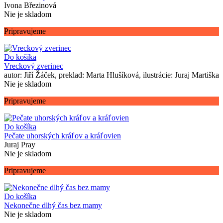
Ivona Březinová
Nie je skladom
Pripravujeme
Do košíka
Vreckový zverinec
autor: Jiří Žáček, preklad: Marta Hlušíková, ilustrácie: Juraj Martiška
Nie je skladom
Pripravujeme
Do košíka
Pečate uhorských kráľov a kráľovien
Juraj Pray
Nie je skladom
Pripravujeme
Do košíka
Nekonečne dlhý čas bez mamy
Nie je skladom