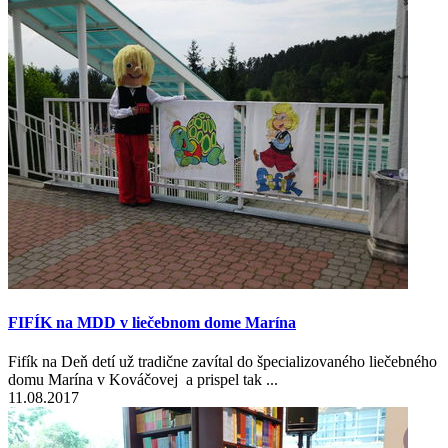
FIFÍK na MDD v liečebnom dome Marína
Fifík na Deň detí už tradične zavítal do špecializovaného liečebného
domu Marína v Kováčovej a prispel tak ...
11.08.2017