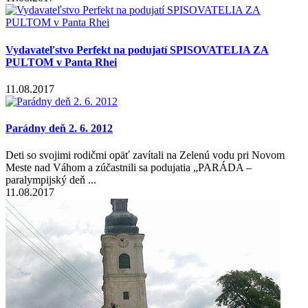
Vydavateľstvo Perfekt na podujatí SPISOVATELIA ZA
PULTOM v Panta Rhei
11.08.2017
Parádny deň 2. 6. 2012
Deti so svojimi rodičmi opäť zavítali na Zelenú vodu pri Novom
Meste nad Váhom a zúčastnili sa podujatia „PARÁDA –
paralympijský deň ...
11.08.2017