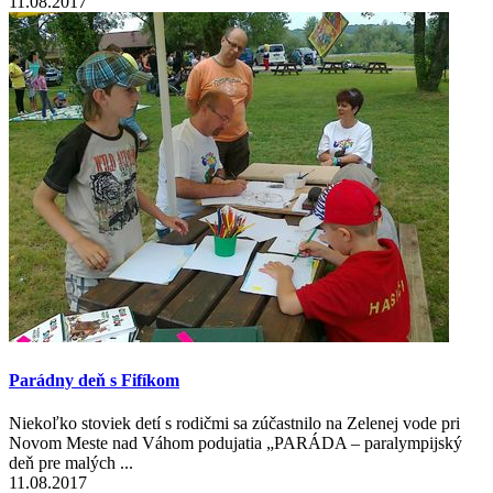
11.08.2017
Parádny deň s Fifíkom
Niekoľko stoviek detí s rodičmi sa zúčastnilo na Zelenej vode pri
Novom Meste nad Váhom podujatia „PARÁDA – paralympijský
deň pre malých ...
11.08.2017