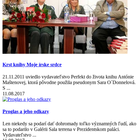
Krst knihy Moje írske srdce
21.11.2011 uviedlo vydavateľstvo Perfekt do života knihu Antónie
Maštenovej, ktorá pôvodne použila pseudonym Sara O´Donnelová.
S ...
11.08.2017
Proglas a jeho odkazy
Len niekedy sa podarí dať dohromady toľko významných ľudí, ako
sa to podarilo v Galérii Sala terrena v Prezidentskom paláci.
Vydavateľstvo ...