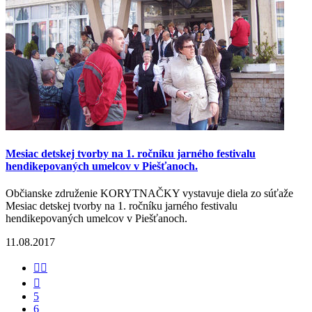
Mesiac detskej tvorby na 1. ročníku jarného festivalu
hendikepovaných umelcov v Piešťanoch.
Občianske združenie KORYTNAČKY vystavuje diela zo súťaže
Mesiac detskej tvorby na 1. ročníku jarného festivalu
hendikepovaných umelcov v Piešťanoch.
11.08.2017


5
6