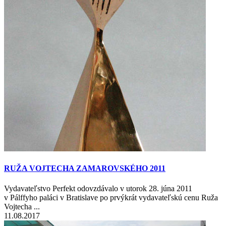
RUŽA VOJTECHA ZAMAROVSKÉHO 2011
Vydavateľstvo Perfekt odovzdávalo v utorok 28. júna 2011
v Pálffyho paláci v Bratislave po prvýkrát vydavateľskú cenu Ruža
Vojtecha ...
11.08.2017