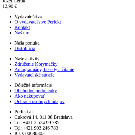
Jozef Čertík
12,90 €
Vydavateľstvo
O vydavateľstve Perfekt
Kontakt
Náš tím
Naša ponuka
Distribúcia
Naše aktivity
Združenie Korytnačky
Autogramiády, besedy a čítanie
Vydavateľské súťaže
Dôležité informácie
Obchodné podmienky
Ako nakupovať
Ochrana osobných údajov
Perfekt a.s.
Cukrová 14, 811 08 Bratislava
Tel: +421 2 524 99 785
Tel: +421 903 246 783
IČO: 00680303