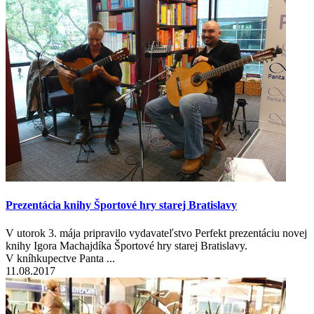
Prezentácia knihy Športové hry starej Bratislavy
V utorok 3. mája pripravilo vydavateľstvo Perfekt prezentáciu novej
knihy Igora Machajdíka Športové hry starej Bratislavy.
V kníhkupectve Panta ...
11.08.2017