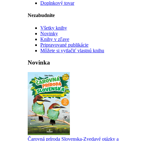
Doplnkový tovar
Nezabudnite
Všetky knihy
Novinky
Knihy v zľave
Pripravované publikácie
Môžete si vytlačiť vlastnú knihu
Novinka
Čarovná príroda Slovenska-Zvedavé otázky a