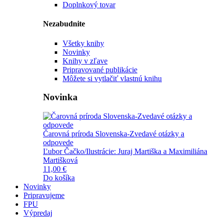
Doplnkový tovar
Nezabudnite
Všetky knihy
Novinky
Knihy v zľave
Pripravované publikácie
Môžete si vytlačiť vlastnú knihu
Novinka
Čarovná príroda Slovenska-Zvedavé otázky a
odpovede
Ľubor Čačko/Ilustrácie: Juraj Martiška a Maximiliána
Martišková
11,00 €
Do košíka
Novinky
Pripravujeme
FPU
Výpredaj