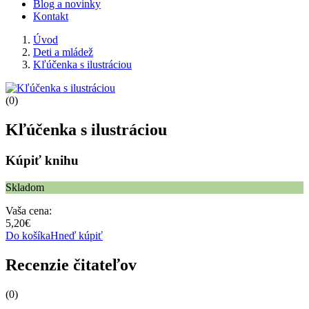
Blog a novinky
Kontakt
Úvod
Deti a mládež
Kľúčenka s ilustráciou
(0)
Kľúčenka s ilustráciou
Kúpiť knihu
Skladom
Vaša cena:
5,20€
Do košíka
Hneď kúpiť
Recenzie čitateľov
(0)