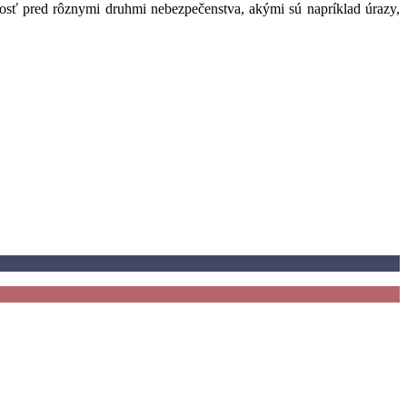
osť pred rôznymi druhmi nebezpečenstva, akými sú napríklad úrazy,