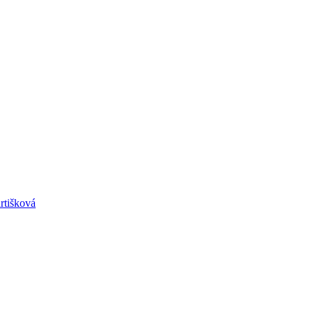
rtišková