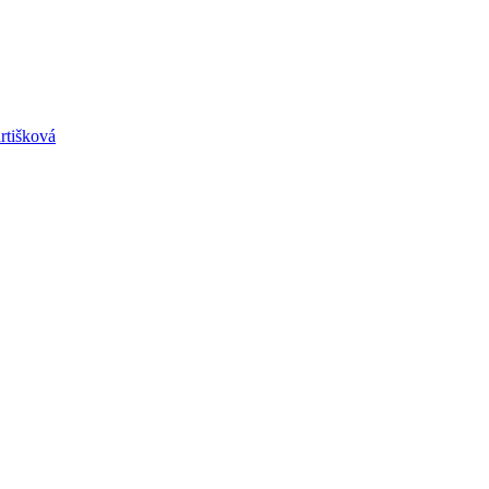
rtišková