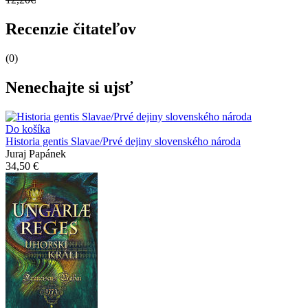
Recenzie čitateľov
(0)
Nenechajte si ujsť
Do košíka
Historia gentis Slavae/Prvé dejiny slovenského národa
Juraj Papánek
34,50 €