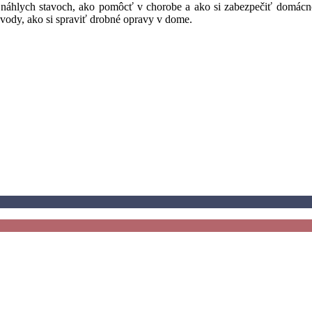
i náhlych stavoch, ako pomôcť v chorobe a ako si zabezpečiť domácn
ávody, ako si spraviť drobné opravy v dome.