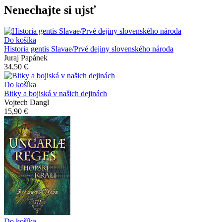
Nenechajte si ujsť
Do košíka
Historia gentis Slavae/Prvé dejiny slovenského národa
Juraj Papánek
34,50 €
Do košíka
Bitky a bojiská v našich dejinách
Vojtech Dangl
15,90 €
Do košíka