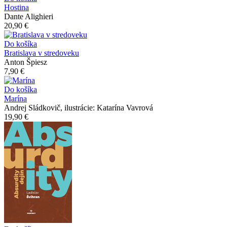
Hostina
Dante Alighieri
20,90 €
Do košíka
Bratislava v stredoveku
Anton Špiesz
7,90 €
Do košíka
Marína
Andrej Sládkovič, ilustrácie: Katarína Vavrová
19,90 €