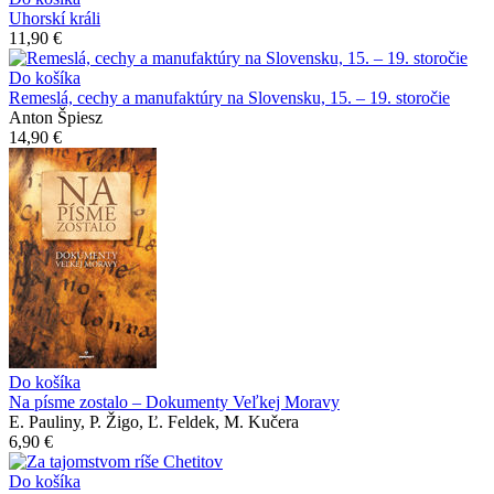
Uhorskí králi
11,90 €
Do košíka
Remeslá, cechy a manufaktúry na Slovensku, 15. – 19. storočie
Anton Špiesz
14,90 €
Do košíka
Na písme zostalo – Dokumenty Veľkej Moravy
E. Pauliny, P. Žigo, Ľ. Feldek, M. Kučera
6,90 €
Do košíka