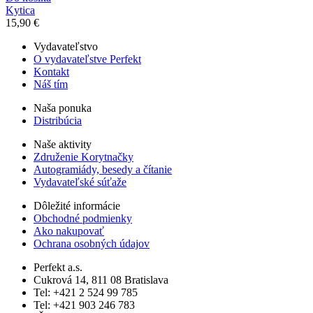
Kytica
15,90 €
Vydavateľstvo
O vydavateľstve Perfekt
Kontakt
Náš tím
Naša ponuka
Distribúcia
Naše aktivity
Združenie Korytnačky
Autogramiády, besedy a čítanie
Vydavateľské súťaže
Dôležité informácie
Obchodné podmienky
Ako nakupovať
Ochrana osobných údajov
Perfekt a.s.
Cukrová 14, 811 08 Bratislava
Tel: +421 2 524 99 785
Tel: +421 903 246 783