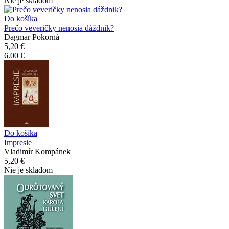
Nie je skladom
Do košíka
Prečo veveričky nenosia dáždnik?
Dagmar Pokorná
5,20 €
6.00 €
Do košíka
Impresie
Vladimír Kompánek
5,20 €
Nie je skladom