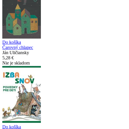
Do košíka
Čarovný chlapec
Ján Uličiansky
5,28 €
Nie je skladom
Do košíka