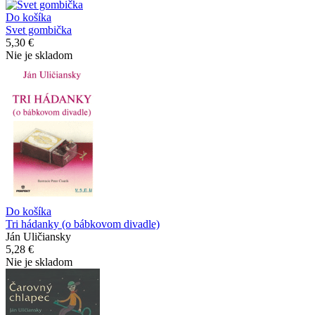
Do košíka
Svet gombička
5,30 €
Nie je skladom
Do košíka
Tri hádanky (o bábkovom divadle)
Ján Uličiansky
5,28 €
Nie je skladom