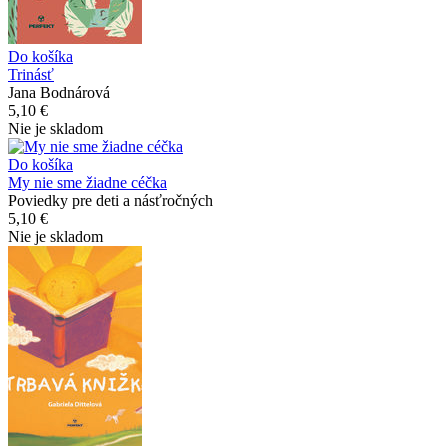
Do košíka
Trinásť
Jana Bodnárová
5,10 €
Nie je skladom
Do košíka
My nie sme žiadne céčka
Poviedky pre deti a násťročných
5,10 €
Nie je skladom