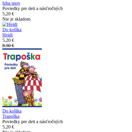
Izba snov
Poviedky pre deti a násťročných
5,20 €
Nie je skladom
Do košíka
Heidi
5,20 €
8.90 €
Do košíka
Trapoška
Poviedky pre deti a násťročných
5,20 €