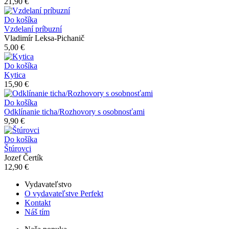
21,90 €
Do košíka
Vzdelaní príbuzní
Vladimír Leksa-Pichanič
5,00 €
Do košíka
Kytica
15,90 €
Do košíka
Odklínanie ticha/Rozhovory s osobnosťami
9,90 €
Do košíka
Štúrovci
Jozef Čertík
12,90 €
Vydavateľstvo
O vydavateľstve Perfekt
Kontakt
Náš tím