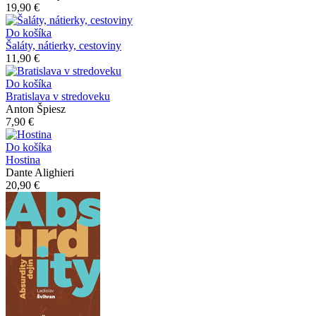
19,90 €
Do košíka
Šaláty, nátierky, cestoviny
11,90 €
Do košíka
Bratislava v stredoveku
Anton Špiesz
7,90 €
Do košíka
Hostina
Dante Alighieri
20,90 €