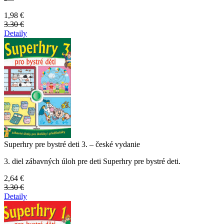
1,98 €
3.30 €
Detaily
Superhry pre bystré deti 3. – české vydanie
3. diel zábavných úloh pre deti Superhry pre bystré deti.
2,64 €
3.30 €
Detaily