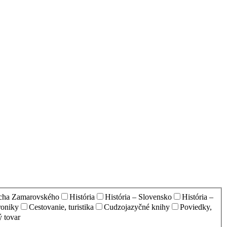
echa Zamarovského
História
História – Slovensko
História –
oniky
Cestovanie, turistika
Cudzojazyčné knihy
Poviedky,
 tovar