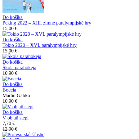
Do košíka
Peking 2022 – XIII. zimné paralympijské hry
15,00 €
Do košíka
Tokio 2020 – XVI. paralympijské hry
15,00 €
Do košíka
Škola parahokeja
10,90 €
Do košíka
Boccia
Martin Gabko
10,90 €
Do košíka
V objatí stepi
7,70 €
12.90 €