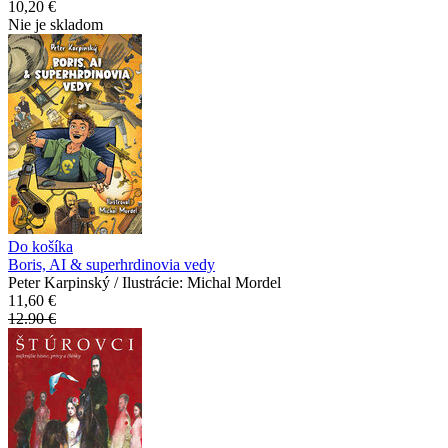
10,20 €
Nie je skladom
Do košíka
Boris, AI & superhrdinovia vedy
Peter Karpinský / Ilustrácie: Michal Mordel
11,60 €
12.90 €