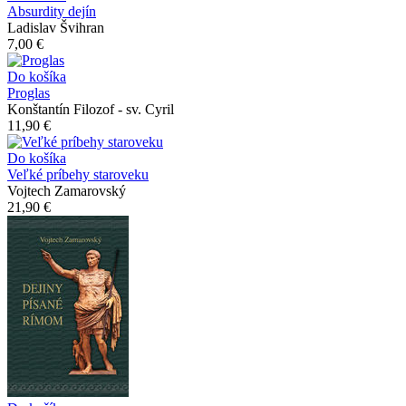
Absurdity dejín
Ladislav Švihran
7,00 €
Do košíka
Proglas
Konštantín Filozof - sv. Cyril
11,90 €
Do košíka
Veľké príbehy staroveku
Vojtech Zamarovský
21,90 €