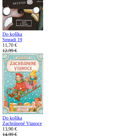
Do košíka
Smradi 19
11,70 €
12.99 €
Do košíka
Zachránené Vianoce
13,90 €
14.99 €