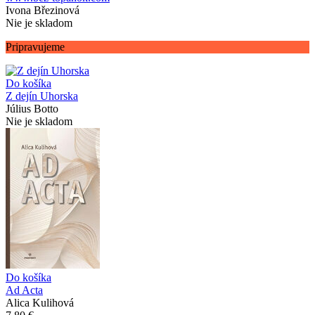
Ivona Březinová
Nie je skladom
Pripravujeme
Do košíka
Z dejín Uhorska
Július Botto
Nie je skladom
Do košíka
Ad Acta
Alica Kulihová