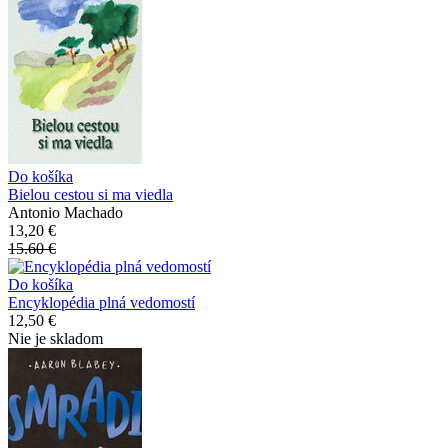
Do košíka
Bielou cestou si ma viedla
Antonio Machado
13,20 €
15.60 €
Do košíka
Encyklopédia plná vedomostí
12,50 €
Nie je skladom