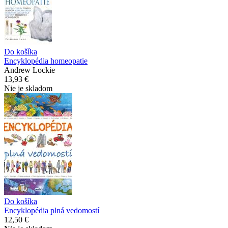
Do košíka
Encyklopédia homeopatie
Andrew Lockie
13,93 €
Nie je skladom
Do košíka
Encyklopédia plná vedomostí
12,50 €