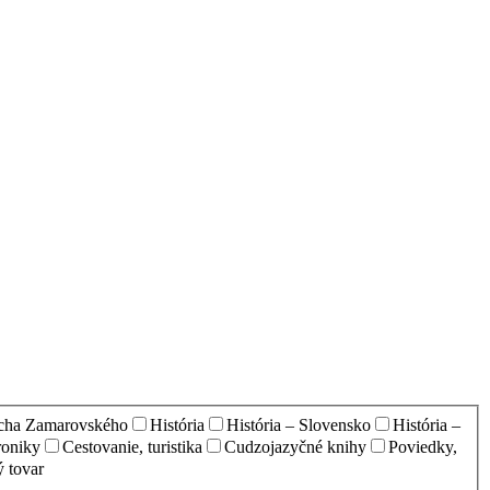
echa Zamarovského
História
História – Slovensko
História –
oniky
Cestovanie, turistika
Cudzojazyčné knihy
Poviedky,
 tovar