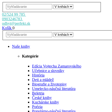
02/524 99 785
0903246783
odbyt@perfekt.sk
Košík
0
Naše knihy
Kategórie
Edícia Vojtecha Zamarovského
Učebnice a slovníky
História
Deti a mládež
Biografie a životopisy
Umelecko-náučná literatúra
Beletria
České knihy
Kuchárske knihy
Poézia
Populárno-náučná literatúra